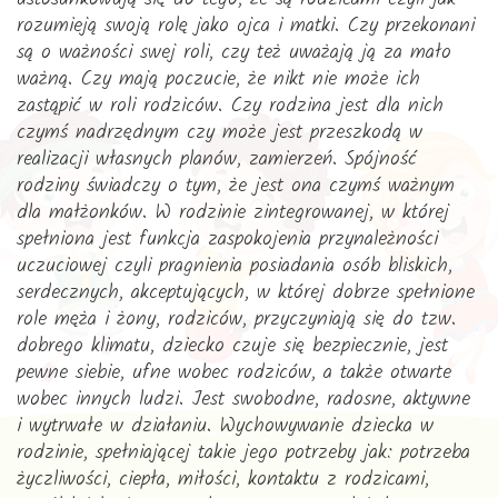
rozumieją swoją rolę jako ojca i matki. Czy przekonani
są o ważności swej roli, czy też uważają ją za mało
ważną. Czy mają poczucie, że nikt nie może ich
zastąpić w roli rodziców. Czy rodzina jest dla nich
czymś nadrzędnym czy może jest przeszkodą w
realizacji własnych planów, zamierzeń. Spójność
rodziny świadczy o tym, że jest ona czymś ważnym
dla małżonków. W rodzinie zintegrowanej, w której
spełniona jest funkcja zaspokojenia przynależności
uczuciowej czyli pragnienia posiadania osób bliskich,
serdecznych, akceptujących, w której dobrze spełnione
role męża i żony, rodziców, przyczyniają się do tzw.
dobrego klimatu, dziecko czuje się bezpiecznie, jest
pewne siebie, ufne wobec rodziców, a także otwarte
wobec innych ludzi. Jest swobodne, radosne, aktywne
i wytrwałe w działaniu. Wychowywanie dziecka w
rodzinie, spełniającej takie jego potrzeby jak: potrzeba
życzliwości, ciepła, miłości, kontaktu z rodzicami,