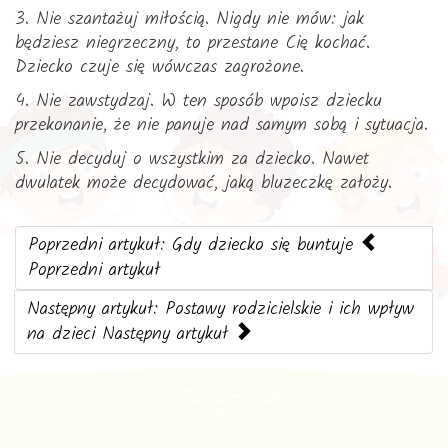
3. Nie szantażuj miłością. Nigdy nie mów: jak
będziesz niegrzeczny, to przestane Cię kochać.
Dziecko czuje się wówczas zagrożone.
4. Nie zawstydzaj. W ten sposób wpoisz dziecku
przekonanie, że nie panuje nad samym sobą i sytuacja.
5. Nie decyduj o wszystkim za dziecko. Nawet
dwulatek może decydować, jaką bluzeczkę założy.
Poprzedni artykuł: Gdy dziecko się buntuje
Poprzedni artykuł
Następny artykuł: Postawy rodzicielskie i ich wpływ
na dzieci
Następny artykuł