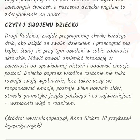
zaleconych ćwiczeń, a naszemu dziecku wyjdzie to
zdecydowanie na dobre.
CZYTAJ SWOJEMU DZIECKU
Drogi Rodzicu, znajdź przynajmniej chwilę każdego
dnia, aby usiąść ze swoim dzieckiem i przeczytać mu
bajkę. Staraj się przy tym obudzić w sobie zdolności
aktorskie. Mówić powoli, zmieniać intonację w
zależności od opowiadanej historii i oddawać emocje
postaci. Dziecko poprzez wspólne czytanie nie tylko
rozwija swoją wyobraźnię, lecz także uczy się
rozpoznawać emocje, poznaje wiele nowych słów,
utrwala gramatykę języka polskiego i co najważniejsze
– wzmacnia więź z rodzicem.
(źródło: www.ulogopedy.pl, Anna Siciarz
10 przykazań
logopedycznych
)