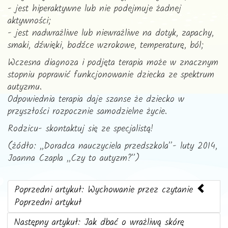
- jest hiperaktywne lub nie podejmuje żadnej
aktywności;
- jest nadwrażliwe lub niewrażliwe na dotyk, zapachy,
smaki, dźwięki, bodźce wzrokowe, temperaturę, ból;
Wczesna diagnoza i podjęta terapia może w znacznym
stopniu poprawić funkcjonowanie dziecka ze spektrum
autyzmu.
Odpowiednia terapia daje szanse że dziecko w
przyszłości rozpocznie samodzielne życie.
Rodzicu- skontaktuj się ze specjalistą!
(żódło: ,,Doradca nauczyciela przedszkola”- luty 2014,
Joanna Czapla ,,Czy to autyzm?”)
Poprzedni artykuł: Wychowanie przez czytanie
Poprzedni artykuł
Następny artykuł: Jak dbać o wrażliwą skórę