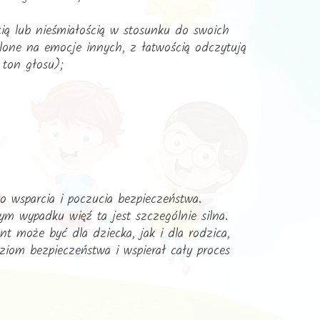
ią lub nieśmiałością w stosunku do swoich
lone na emocje innych, z łatwością odczytują
 ton głosu);
o wsparcia i poczucia bezpieczeństwa.
m wypadku więź ta jest szczególnie silna.
 może być dla dziecka, jak i dla rodzica,
ziom bezpieczeństwa i wspierał cały proces